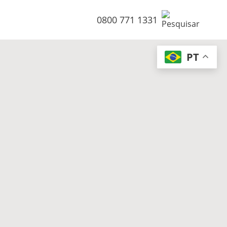
0800 771 1331
PT