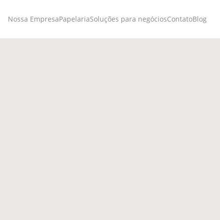
Nossa Empresa
Papelaria
Soluções para negócios
Contato
Blog