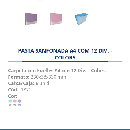
Manga Pallet
Revestimento
Blog
Contato
PASTA SANFONADA A4 COM 12 DIV. -
COLORS
Carpeta con Fuelles A4 con 12 Div. – Colors
Formato:
230x38x330 mm
Caixa/Caja:
6 unid.
Cód.:
1871
Cor: