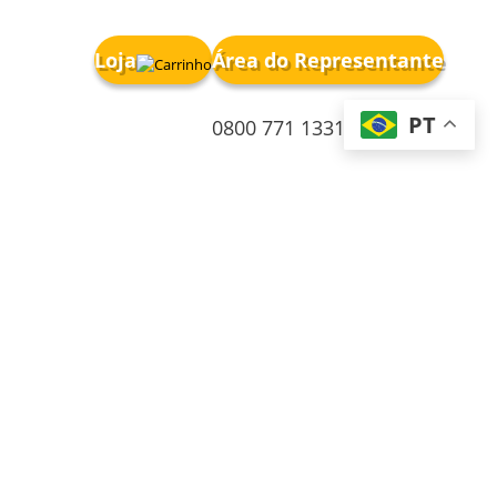
Loja
Área do Representante
PT
0800 771 1331