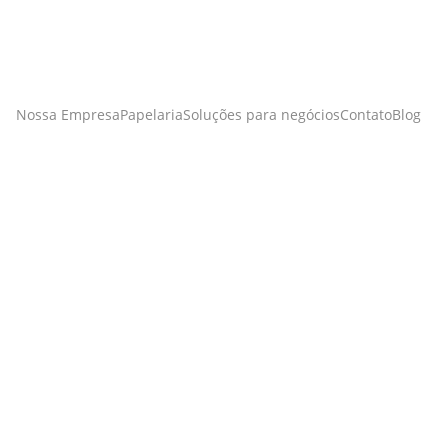
Nossa Empresa
Papelaria
Soluções para negócios
Contato
Blog