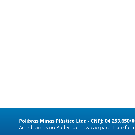
Polibras Minas Plástico Ltda - CNPJ: 04.253.650/
Acreditamos no Poder da Inovação para Transform