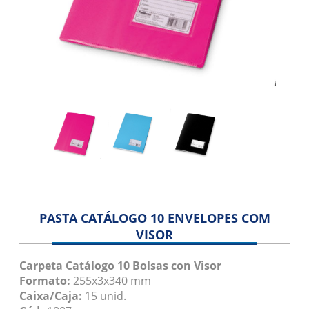
Folha Separadora
Manga Pallet
Revestimento
Blog
Contato
PASTA CATÁLOGO 10 ENVELOPES COM
VISOR
Carpeta Catálogo 10 Bolsas con Visor
Formato:
255x3x340 mm
Caixa/Caja:
15 unid.