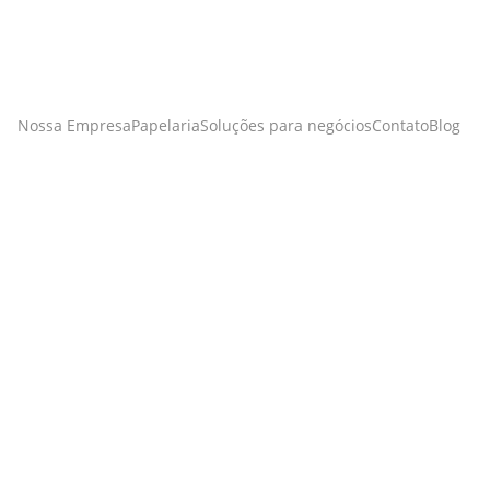
Nossa Empresa
Papelaria
Soluções para negócios
Contato
Blog