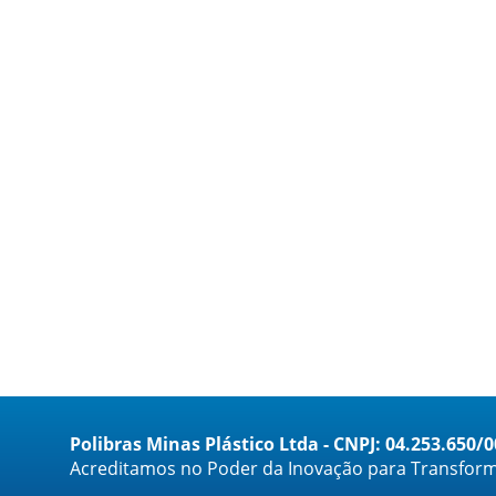
Polibras Minas Plástico Ltda - CNPJ: 04.253.650/
Acreditamos no Poder da Inovação para Transform