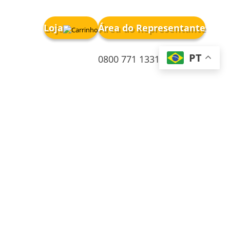
Loja
Área do Representante
PT
0800 771 1331