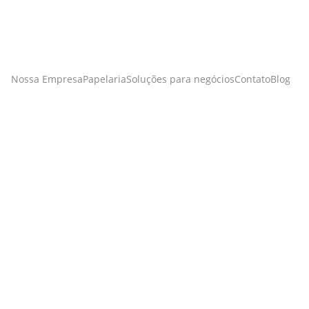
Nossa Empresa
Papelaria
Soluções para negócios
Contato
Blog