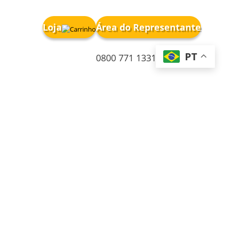
Loja
Área do Representante
PT
0800 771 1331