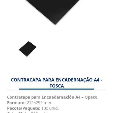
Folha Separadora
Manga Pallet
Revestimento
Blog
Contato
CONTRACAPA PARA ENCADERNAÇÃO A4 -
FOSCA
Contratapa para Encuadernación A4 – Opaco
Formato:
212×299 mm
Pacote/Paquete:
100 unid.